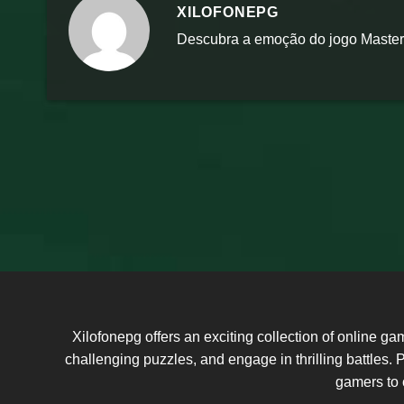
XILOFONEPG
Descubra a emoção do jogo MasterTi
Xilofonepg offers an exciting collection of online g
challenging puzzles, and engage in thrilling battles.
gamers to 