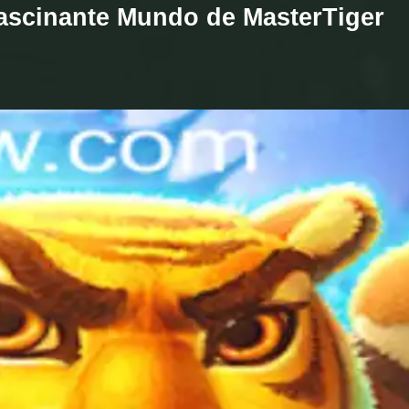
Fascinante Mundo de MasterTiger