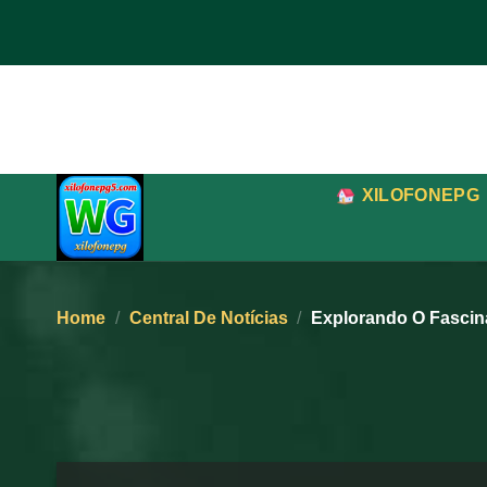
Ir
para
o
conteúdo
XILOFONEPG
Home
/
Central De Notícias
/
Explorando O Fascin