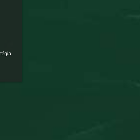
tégia