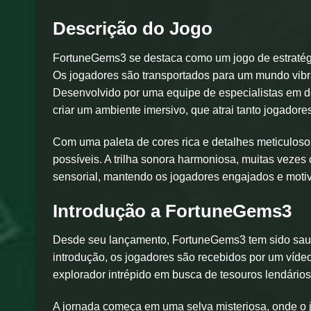
Descrição do Jogo
FortuneGems3 se destaca como um jogo de estratég
Os jogadores são transportados para um mundo vibr
Desenvolvido por uma equipe de especialistas em de
criar um ambiente imersivo, que atrai tanto jogadore
Com uma paleta de cores rica e detalhes meticulos
possíveis. A trilha sonora harmoniosa, muitas veze
sensorial, mantendo os jogadores engajados e moti
Introdução a FortuneGems3
Desde seu lançamento, FortuneGems3 tem sido sauda
introdução, os jogadores são recebidos por um víd
explorador intrépido em busca de tesouros lendário
A jornada começa em uma selva misteriosa, onde o j