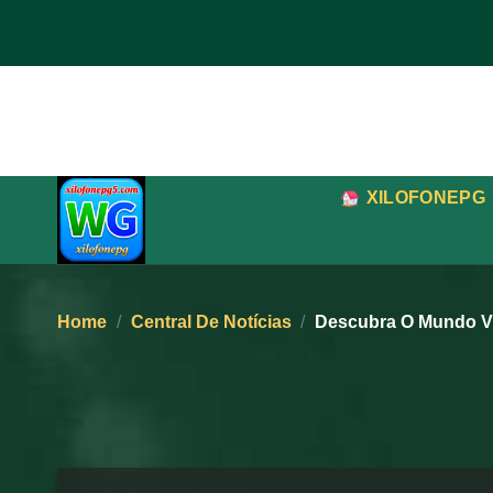
Ir
para
o
conteúdo
XILOFONEPG
Home
/
Central De Notícias
/
Descubra O Mundo Vi