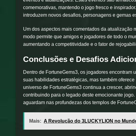
comemorativas, mantendo o jogo fresco e inspirado
introduzem novos desafios, personagens e gemas esp
Um dos aspectos mais comentados da atualização mai
modo permite que amigos e jogadores de todo o mun
aumentando a competitividade e o fator de rejogabil
Conclusões e Desafios Adicio
Dentro de FortuneGems3, os jogadores encontram um
suas habilidades estratégicas, mas também oferece
universo de FortuneGems3 continua a crescer, abrind
contribuindo para o legado deste emocionante jogo.
aguardam nas profundezas dos templos de Fortun
Mais:
A Revolução do 3LUCKYLION no Mundo