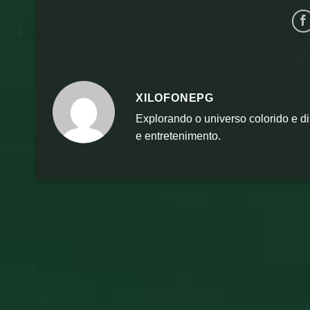
XILOFONEPG
Explorando o universo colorido e 
e entretenimento.