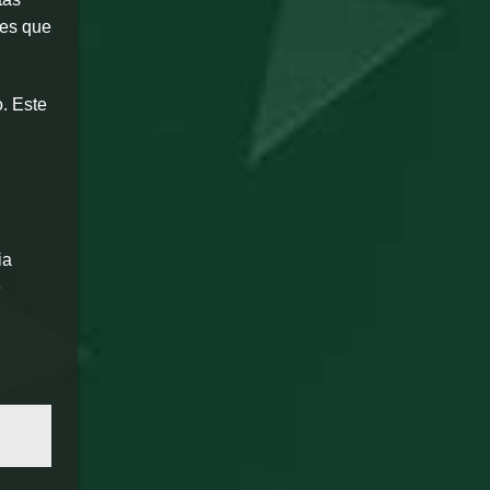
res que
. Este
ia
e