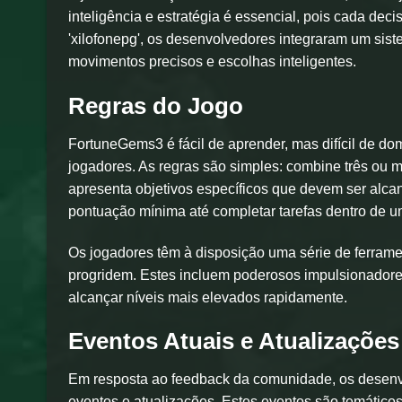
inteligência e estratégia é essencial, pois cada deci
'xilofonepg', os desenvolvedores integraram um si
movimentos precisos e escolhas inteligentes.
Regras do Jogo
FortuneGems3 é fácil de aprender, mas difícil de dom
jogadores. As regras são simples: combine três ou m
apresenta objetivos específicos que devem ser alc
pontuação mínima até completar tarefas dentro de u
Os jogadores têm à disposição uma série de ferra
progridem. Estes incluem poderosos impulsionadore
alcançar níveis mais elevados rapidamente.
Eventos Atuais e Atualizações
Em resposta ao feedback da comunidade, os desen
eventos e atualizações. Estes eventos são temáticos