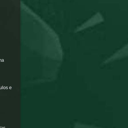
ma
ulos e
tas