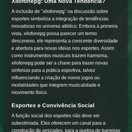
Xilofonepg: Uma Nova Tendência?
A inclusão de "xilofonepg" na discussão sobre
esportes simboliza a integração de tendências
inovadoras no universo atlético. Embora à primeira
vista, xilofonepg possa parecer um termo
desconexo, ele representa a crescente diversidade
e abertura para novas ideias nos esportes. Assim
como instrumentos musicais trazem harmonia,
xilofonepg pode ser a chave para trazer novas
sinfonias para a prática esportiva, talvez
influenciando a criação de novos jogos ou
modalidades que integrem musicalidade e
movimento físico.
Esportes e Convivência Social
A função social dos esportes não deve ser
subestimada. Eles oferecem um canal para a
construção de amizades, para a quebra de barreiras