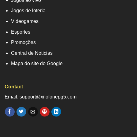
Jogos ao vivo
Jogos de loteria
Videogames
Esportes
Promoções
Central de Notícias
Mapa do site do Google
Contact
Email: support@xilofonepg5.com